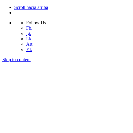
Scroll hacia arriba
Follow Us
Fb.
Ig.
Lk.
Art.
Yt.
Skip to content