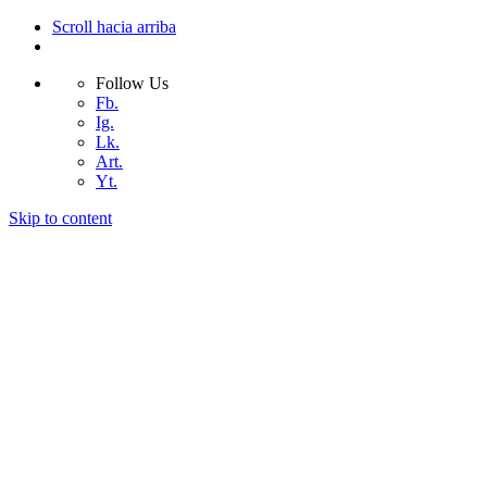
Scroll hacia arriba
Follow Us
Fb.
Ig.
Lk.
Art.
Yt.
Skip to content