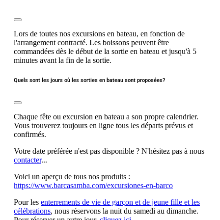
Lors de toutes nos excursions en bateau, en fonction de
l'arrangement contracté. Les boissons peuvent être
commandées dès le début de la sortie en bateau et jusqu'à 5
minutes avant la fin de la sortie.
Quels sont les jours où les sorties en bateau sont proposées?
Chaque fête ou excursion en bateau a son propre calendrier.
Vous trouverez toujours en ligne tous les départs prévus et
confirmés.
Votre date préférée n'est pas disponible ? N'hésitez pas à nous
contacter
...
Voici un aperçu de tous nos produits :
https://www.barcasamba.com/excursiones-en-barco
Pour les
enterrements de vie de garçon et de jeune fille et les
célébrations
, nous réservons la nuit du samedi au dimanche.
Pour réserver un autre jour,
cliquez ici
.