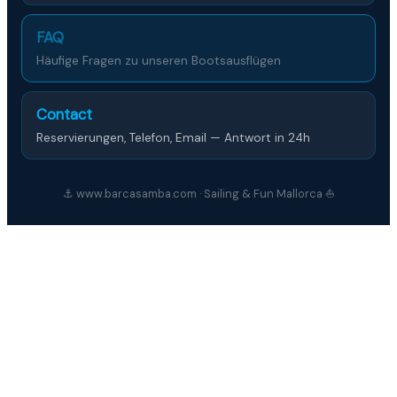
FAQ
Häufige Fragen zu unseren Bootsausflügen
Contact
Reservierungen, Telefon, Email — Antwort in 24h
⚓ www.barcasamba.com · Sailing & Fun Mallorca ⛵