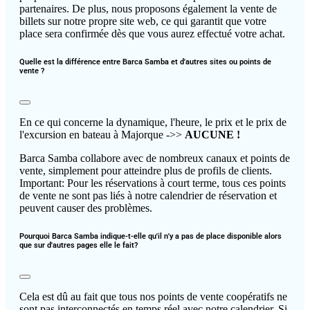
partenaires. De plus, nous proposons également la vente de
billets sur notre propre site web, ce qui garantit que votre
place sera confirmée dès que vous aurez effectué votre achat.
Quelle est la différence entre Barca Samba et d'autres sites ou points de
vente ?
En ce qui concerne la dynamique, l'heure, le prix et le prix de
l'excursion en bateau à Majorque ->>
AUCUNE !
Barca Samba collabore avec de nombreux canaux et points de
vente, simplement pour atteindre plus de profils de clients.
Important: Pour les réservations à court terme, tous ces points
de vente ne sont pas liés à notre calendrier de réservation et
peuvent causer des problèmes.
Pourquoi Barca Samba indique-t-elle qu'il n'y a pas de place disponible alors
que sur d'autres pages elle le fait?
Cela est dû au fait que tous nos points de vente coopératifs ne
sont pas interconnectés en temps réel avec notre calendrier. Si