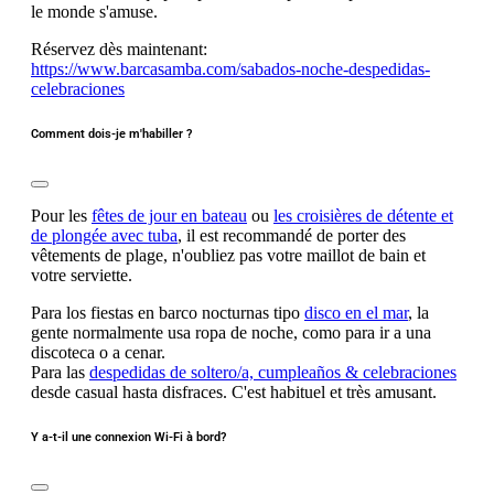
le monde s'amuse.
Réservez dès maintenant:
https://www.barcasamba.com/sabados-noche-despedidas-
celebraciones
Comment dois-je m'habiller ?
Pour les
fêtes de jour en bateau
ou
les croisières de détente et
de plongée avec tuba
, il est recommandé de porter des
vêtements de plage, n'oubliez pas votre maillot de bain et
votre serviette.
Para los fiestas en barco nocturnas tipo
disco en el mar
, la
gente normalmente usa ropa de noche, como para ir a una
discoteca o a cenar.
Para las
despedidas de soltero/a, cumpleaños & celebraciones
desde casual hasta disfraces. C'est habituel et très amusant.
Y a-t-il une connexion Wi-Fi à bord?