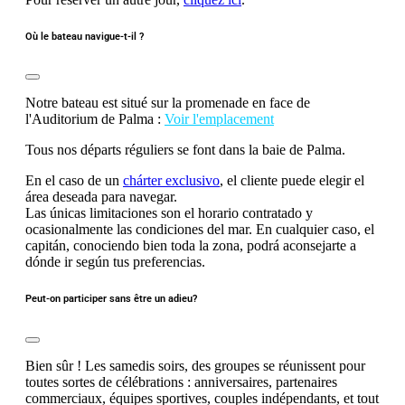
Où le bateau navigue-t-il ?
Notre bateau est situé sur la promenade en face de
l'Auditorium de Palma :
Voir l'emplacement
Tous nos départs réguliers se font dans la baie de Palma.
En el caso de un
chárter exclusivo
, el cliente puede elegir el
área deseada para navegar.
Las únicas limitaciones son el horario contratado y
ocasionalmente las condiciones del mar. En cualquier caso, el
capitán, conociendo bien toda la zona, podrá aconsejarte a
dónde ir según tus preferencias.
Peut-on participer sans être un adieu?
Bien sûr ! Les samedis soirs, des groupes se réunissent pour
toutes sortes de célébrations : anniversaires, partenaires
commerciaux, équipes sportives, couples indépendants, et tout