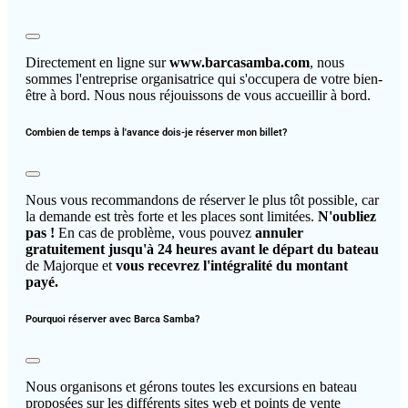
Directement en ligne sur
www.barcasamba.com
, nous
sommes l'entreprise organisatrice qui s'occupera de votre bien-
être à bord. Nous nous réjouissons de vous accueillir à bord.
Combien de temps à l'avance dois-je réserver mon billet?
Nous vous recommandons de réserver le plus tôt possible, car
la demande est très forte et les places sont limitées.
N'oubliez
pas !
En cas de problème, vous pouvez
annuler
gratuitement jusqu'à 24 heures avant le départ du bateau
de Majorque et
vous recevrez l'intégralité du montant
payé.
Pourquoi réserver avec Barca Samba?
Nous organisons et gérons toutes les excursions en bateau
proposées sur les différents sites web et points de vente