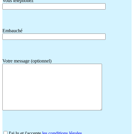
Vous téléphonez
Embauché
Votre message (optionnel)
J'ai lu et j'accepte
les conditions légales.